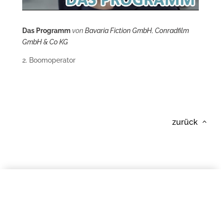
Das Programm
von
Bavaria Fiction GmbH
,
Conradfilm
GmbH & Co KG
2. Boomoperator
zurück