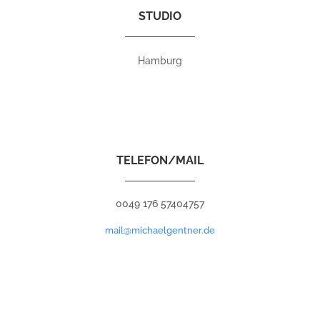
STUDIO
Hamburg
TELEFON/MAIL
0049 176 57404757
mail@michaelgentner.de