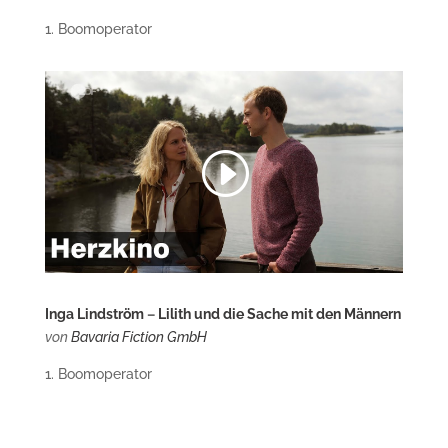
1. Boomoperator
KO
Inga Lindström
–
Lilith und die Sache mit den Männern
von
Bavaria Fiction GmbH
1. Boomoperator